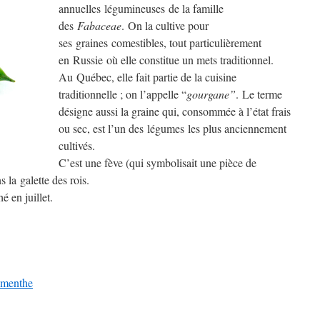
annuelles légumineuses de la famille
des
Fabaceae
. On la cultive pour
ses graines comestibles, tout particulièrement
en Russie où elle constitue un mets traditionnel.
Au Québec, elle fait partie de la cuisine
traditionnelle ; on l’appelle “
gourgane”
. Le terme
désigne aussi la graine qui, consommée à l’état frais
ou sec, est l’un des légumes les plus anciennement
cultivés.
C’est une fève (qui symbolisait une pièce de
 la galette des rois.
é en juillet.
a menthe