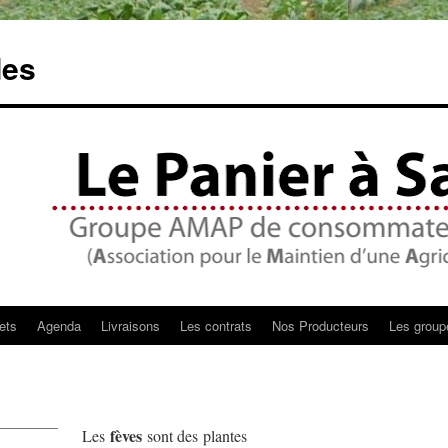
des
ets
Agenda
Livraisons
Les contrats
Nos Producteurs
Les groupe
fèves
Les
sont des plantes