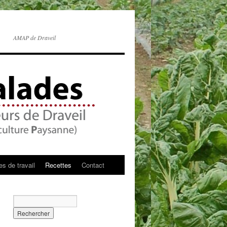
AMAP de Draveil
s de travail
Recettes
Contact